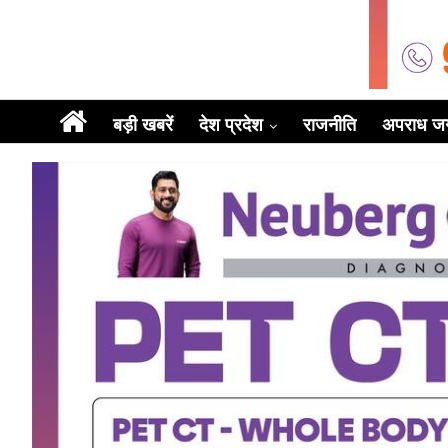
बड़ी खबरें
देश प्रदेश
राजनीति
अपराध ज