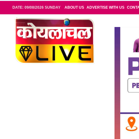
DATE: 09/08/2026 SUNDAY
ABOUT US
ADVERTISE WITH US
CONT