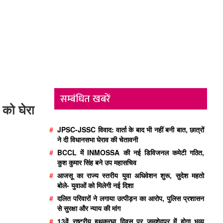
सम्बंधित खबरें
 को घेरा
#
JPSC-JSSC विवाद: वार्ता के बाद भी नहीं बनी बात, छात्रों
ने दी विधानसभा घेराव की चेतावनी
#
BCCL में INMOSSA की नई डिविजनल कमेटी गठित,
कुश कुमार सिंह बने उप महासचिव
#
आजसू का राज्य स्तरीय युवा अधिवेशन शुरू, सुदेश महतो
बोले- युवाओं को मिलेगी नई दिशा
#
दलित परिवारों ने लगाया उत्पीड़न का आरोप, पुलिस प्रशासन
से सुरक्षा और न्याय की मांग
#
13वें राष्ट्रीय हथकरघा दिवस पर जमशेदपुर में होगा भव्य