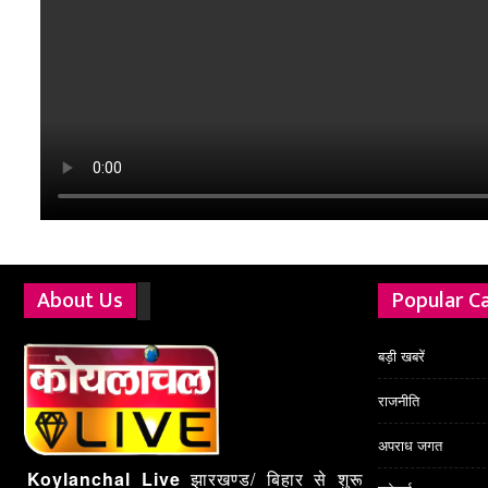
About Us
Popular C
बड़ी खबरें
राजनीति
अपराध जगत
Koylanchal Live
झारखण्ड/ बिहार से शुरू