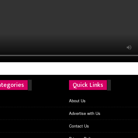
ategories
Quick Links
About Us
Advertise with Us
Contact Us