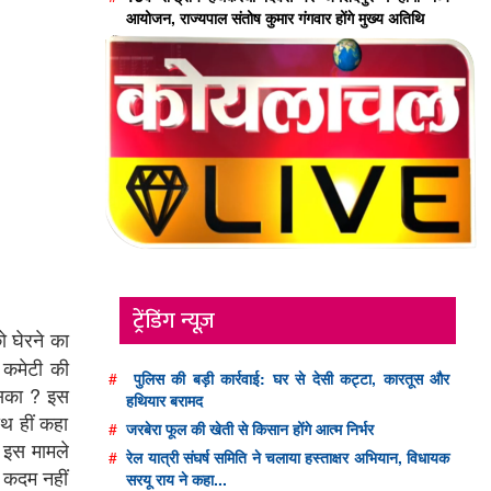
आयोजन, राज्यपाल संतोष कुमार गंगवार होंगे मुख्य अतिथि
ट्रेंडिंग न्यूज़
 घेरने का
 कमेटी की
#
पुलिस की बड़ी कार्रवाई: घर से देसी कट्टा, कारतूस और
िसका ? इस
हथियार बरामद
थ हीं कहा
#
जरबेरा फूल की खेती से किसान होंगे आत्म निर्भर
े इस मामले
#
रेल यात्री संघर्ष समिति ने चलाया हस्ताक्षर अभियान, विधायक
स कदम नहीं
सरयू राय ने कहा...