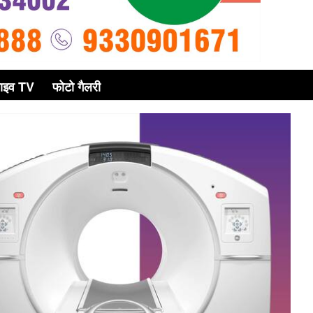
ाइव TV
फोटो गैलरी