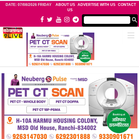
DATE: 07/08/2026 FRIDAY
ABOUT US
ADVERTISE WITH US
CONTACT
US