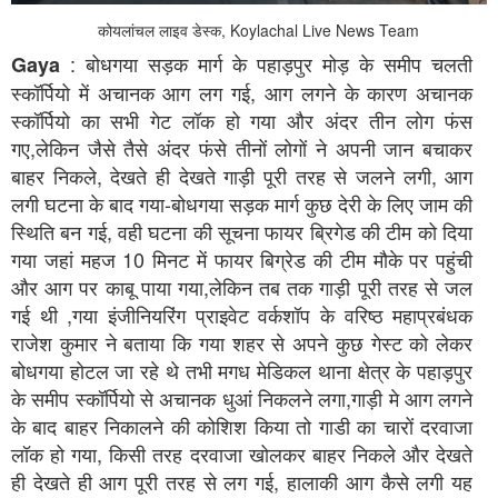
कोयलांचल लाइव डेस्क, Koylachal Live News Team
: बोधगया सड़क मार्ग के पहाड़पुर मोड़ के समीप चलती
Gaya
स्कॉर्पियो में अचानक आग लग गई, आग लगने के कारण अचानक
स्कॉर्पियो का सभी गेट लॉक हो गया और अंदर तीन लोग फंस
गए,लेकिन जैसे तैसे अंदर फंसे तीनों लोगों ने अपनी जान बचाकर
बाहर निकले, देखते ही देखते गाड़ी पूरी तरह से जलने लगी, आग
लगी घटना के बाद गया-बोधगया सड़क मार्ग कुछ देरी के लिए जाम की
स्थिति बन गई, वही घटना की सूचना फायर ब्रिगेड की टीम को दिया
गया जहां महज 10 मिनट में फायर बिग्रेड की टीम मौके पर पहुंची
और आग पर काबू पाया गया,लेकिन तब तक गाड़ी पूरी तरह से जल
गई थी ,गया इंजीनियरिंग प्राइवेट वर्कशॉप के वरिष्ठ महाप्रबंधक
राजेश कुमार ने बताया कि गया शहर से अपने कुछ गेस्ट को लेकर
बोधगया होटल जा रहे थे तभी मगध मेडिकल थाना क्षेत्र के पहाड़पुर
के समीप स्कॉर्पियो से अचानक धुआं निकलने लगा,गाड़ी मे आग लगने
के बाद बाहर निकालने की कोशिश किया तो गाडी का चारों दरवाजा
लॉक हो गया, किसी तरह दरवाजा खोलकर बाहर निकले और देखते
ही देखते ही आग पूरी तरह से लग गई, हालाकी आग कैसे लगी यह