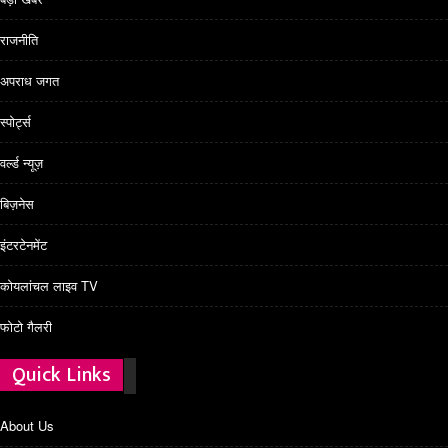
राजनीति
अपराध जगत
स्पोर्ट्स
वर्ल्ड न्यूज़
बिज़नेस
इंटरटेनमेंट
कोयलांचल लाइव TV
फोटो गैलरी
Quick Links
About Us