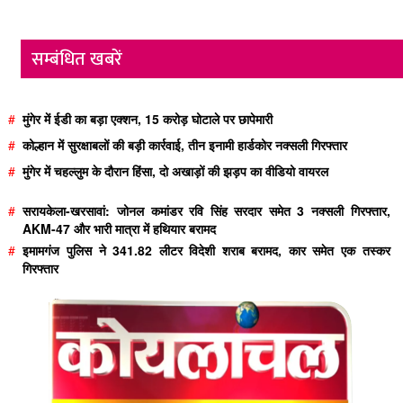
सम्बंधित खबरें
#
मुंगेर में ईडी का बड़ा एक्शन, 15 करोड़ घोटाले पर छापेमारी
#
कोल्हान में सुरक्षाबलों की बड़ी कार्रवाई, तीन इनामी हार्डकोर नक्सली गिरफ्तार
#
मुंगेर में चहल्लुम के दौरान हिंसा, दो अखाड़ों की झड़प का वीडियो वायरल
#
सरायकेला-खरसावां: जोनल कमांडर रवि सिंह सरदार समेत 3 नक्सली गिरफ्तार,
AKM-47 और भारी मात्रा में हथियार बरामद
#
इमामगंज पुलिस ने 341.82 लीटर विदेशी शराब बरामद, कार समेत एक तस्कर
गिरफ्तार