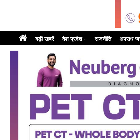
बड़ी खबरें
देश प्रदेश
राजनीति
अपराध ज