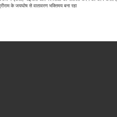
 जय श्रीराम के जयघोष से वातावरण भक्तिमय बना रहा