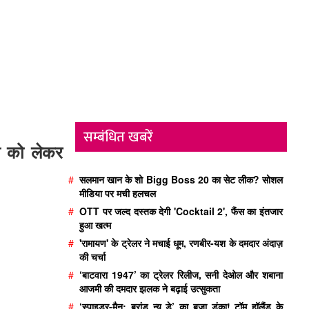
सम्बंधित खबरें
वी को लेकर
#
सलमान खान के शो Bigg Boss 20 का सेट लीक? सोशल
मीडिया पर मची हलचल
#
OTT पर जल्द दस्तक देगी 'Cocktail 2', फैंस का इंतजार
हुआ खत्म
#
'रामायण' के ट्रेलर ने मचाई धूम, रणबीर-यश के दमदार अंदाज़
की चर्चा
#
‘बाटवारा 1947’ का ट्रेलर रिलीज, सनी देओल और शबाना
आजमी की दमदार झलक ने बढ़ाई उत्सुकता
#
‘स्पाइडर-मैन: ब्रांड न्यू डे’ का बजा डंका! टॉम हॉलैंड के