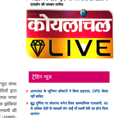
प्रदर्शन की जमकर तारीफ
ट्रेंडिंग न्यूज़
अनूठा संगम
यों द्वारा
#
अस्पताल के जूनियर डॉक्टरों ने किया हड़ताल, OPD सेवाए
 तथा भगवा
रहीं बाधित
क झांकियां
#
बुद्ध पूर्णिमा पर बोधगया बनेगा विश्व आध्यात्मिक राजधानी, 40
से अधिक देशों के साधकों संग साईं माँ लक्ष्मी देवी का होगा दिव्य
रामनवमी की
आगमन
हैं।धनबाद-