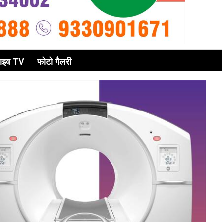
ाइव TV
फोटो गैलरी