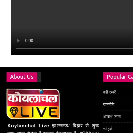
About Us
Popular C
बड़ी खबरें
राजनीति
अपराध जगत
Koylanchal Live
झारखण्ड/ बिहार से शुरू
स्पोर्ट्स