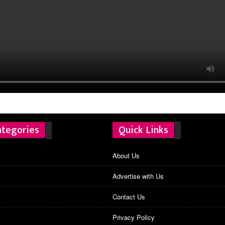
ategories
Quick Links
About Us
Advertise with Us
Contact Us
Privacy Policy