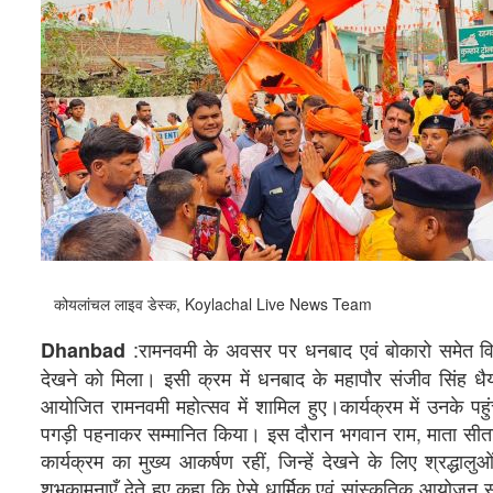
कोयलांचल लाइव डेस्क, Koylachal Live News Team
:रामनवमी के अवसर पर धनबाद एवं बोकारो समेत विभिन्न
Dhanbad
देखने को मिला। इसी क्रम में धनबाद के महापौर संजीव सिंह धैया,
आयोजित रामनवमी महोत्सव में शामिल हुए।कार्यक्रम में उनके पह
पगड़ी पहनाकर सम्मानित किया। इस दौरान भगवान राम, माता सीता, 
कार्यक्रम का मुख्य आकर्षण रहीं, जिन्हें देखने के लिए श्रद्धा
शुभकामनाएँ देते हुए कहा कि ऐसे धार्मिक एवं सांस्कृतिक आयोजन