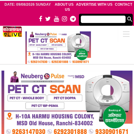
DATE: 09/08/2026 SUNDAY
ABOUT US
ADVERTISE WITH US
CONTACT
US