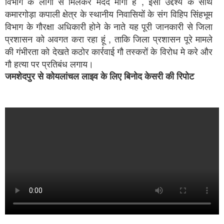
विभाग के लोगों से मिलकर मदद मांगी है , इसी उद्देश्य के साथ
कमारगोड़ा कपाली क्षेत्र के स्थानीय निवासियों के संग विहिप सिंहभूम
विभाग के गौरक्षा अधिकारी होने के नाते यह पूरी जानकारी से जिला
प्रशासन को अवगत करा रहा हूं , ताकि जिला प्रशासन पूरे मामले
की गंभीरता को देखते कठोर कार्रवाई गौ तस्करों के विरोध मे करे और
गौ हत्या पर प्रतिबंध लगाय।
जमशेदपुर से कोयलांचल लाइव के लिए बिनोद केसरी की रिपोट