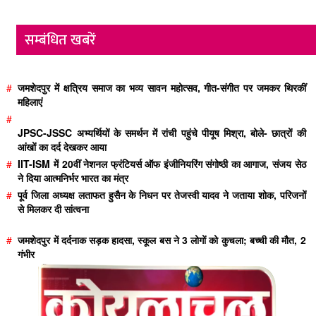
सम्बंधित खबरें
#
जमशेदपुर में क्षत्रिय समाज का भव्य सावन महोत्सव, गीत-संगीत पर जमकर थिरकीं
महिलाएं
#
JPSC-JSSC अभ्यर्थियों के समर्थन में रांची पहुंचे पीयूष मिश्रा, बोले- छात्रों की
आंखों का दर्द देखकर आया
#
IIT-ISM में 20वीं नेशनल फ्रंटियर्स ऑफ इंजीनियरिंग संगोष्ठी का आगाज, संजय सेठ
ने दिया आत्मनिर्भर भारत का मंत्र
#
पूर्व जिला अध्यक्ष लताफत हुसैन के निधन पर तेजस्वी यादव ने जताया शोक, परिजनों
से मिलकर दी सांत्वना
#
जमशेदपुर में दर्दनाक सड़क हादसा, स्कूल बस ने 3 लोगों को कुचला; बच्ची की मौत, 2
गंभीर