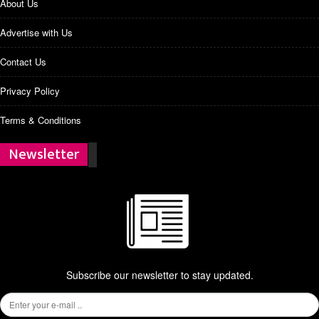
About Us
Advertise with Us
Contact Us
Privacy Policy
Terms & Conditions
Newsletter
Subscribe our newsletter to stay updated.