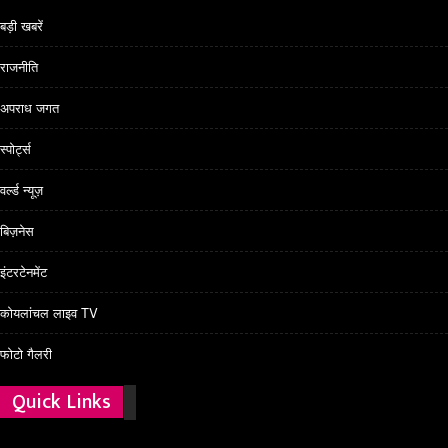
बड़ी खबरें
राजनीति
अपराध जगत
स्पोर्ट्स
वर्ल्ड न्यूज़
बिज़नेस
इंटरटेनमेंट
कोयलांचल लाइव TV
फोटो गैलरी
Quick Links