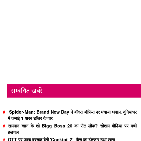
सम्बंधित खबरें
#
Spider-Man: Brand New Day ने बॉक्स ऑफिस पर मचाया धमाल, दुनियाभर
में कमाई 1 अरब डॉलर के पार
#
सलमान खान के शो Bigg Boss 20 का सेट लीक? सोशल मीडिया पर मची
हलचल
#
OTT पर जल्द दस्तक देगी 'Cocktail 2', फैंस का इंतजार हुआ खत्म