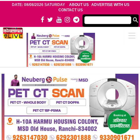
DATE: 08/08/2026 SATURDAY
ABOUT US
ADVERTISE WITH US
CONTACT US